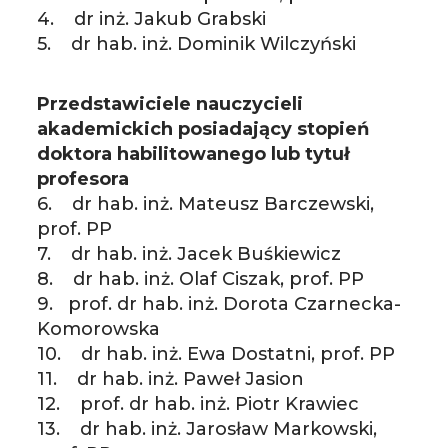
4. dr inż. Jakub Grabski
5. dr hab. inż. Dominik Wilczyński
Przedstawiciele nauczycieli
akademickich posiadający stopień
doktora habilitowanego lub tytuł
profesora
6. dr hab. inż. Mateusz Barczewski,
prof. PP
7. dr hab. inż. Jacek Buśkiewicz
8. dr hab. inż. Olaf Ciszak, prof. PP
9. prof. dr hab. inż. Dorota Czarnecka-
Komorowska
10. dr hab. inż. Ewa Dostatni, prof. PP
11. dr hab. inż. Paweł Jasion
12. prof. dr hab. inż. Piotr Krawiec
13. dr hab. inż. Jarosław Markowski,