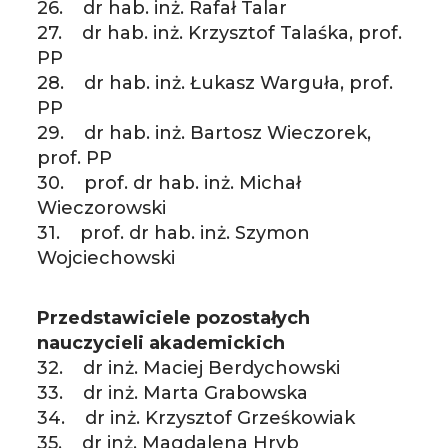
26. dr hab. inż. Rafał Talar
27. dr hab. inż. Krzysztof Talaśka, prof.
PP
28. dr hab. inż. Łukasz Warguła, prof.
PP
29. dr hab. inż. Bartosz Wieczorek,
prof. PP
30. prof. dr hab. inż. Michał
Wieczorowski
31. prof. dr hab. inż. Szymon
Wojciechowski
Przedstawiciele pozostałych
nauczycieli akademickich
32. dr inż. Maciej Berdychowski
33. dr inż. Marta Grabowska
34. dr inż. Krzysztof Grześkowiak
35. dr inż. Magdalena Hryb