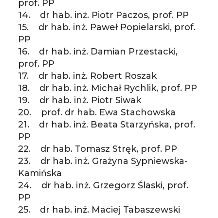
prof. PP
14. dr hab. inż. Piotr Paczos, prof. PP
15. dr hab. inż. Paweł Popielarski, prof.
PP
16. dr hab. inż. Damian Przestacki,
prof. PP
17. dr hab. inż. Robert Roszak
18. dr hab. inż. Michał Rychlik, prof. PP
19. dr hab. inż. Piotr Siwak
20. prof. dr hab. Ewa Stachowska
21. dr hab. inż. Beata Starzyńska, prof.
PP
22. dr hab. Tomasz Stręk, prof. PP
23. dr hab. inż. Grażyna Sypniewska-
Kamińska
24. dr hab. inż. Grzegorz Ślaski, prof.
PP
25. dr hab. inż. Maciej Tabaszewski