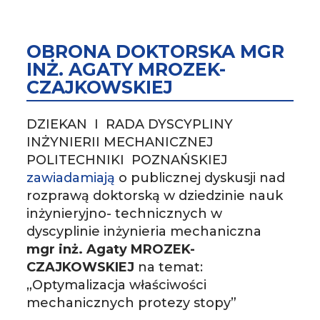
OBRONA DOKTORSKA MGR
INŻ. AGATY MROZEK-
CZAJKOWSKIEJ
DZIEKAN I RADA DYSCYPLINY
INŻYNIERII MECHANICZNEJ
POLITECHNIKI POZNAŃSKIEJ
zawiadamiają
o publicznej dyskusji nad
rozprawą doktorską w dziedzinie nauk
inżynieryjno- technicznych w
dyscyplinie inżynieria mechaniczna
mgr inż. Agaty MROZEK-
CZAJKOWSKIEJ
na temat:
„Optymalizacja właściwości
mechanicznych protezy stopy”