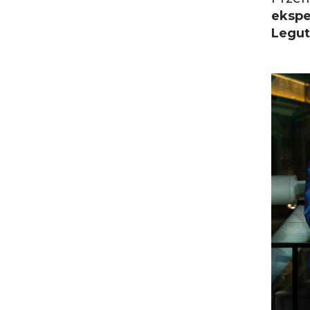
ekspe
Legut