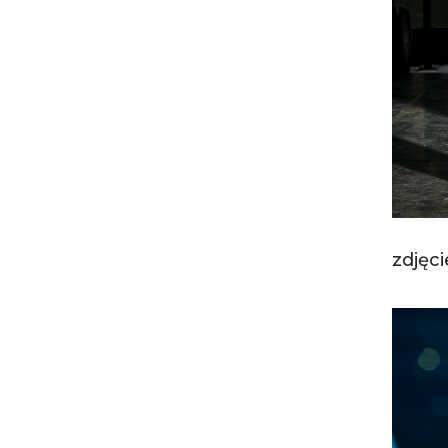
zdjęc