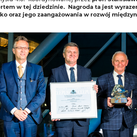
rtem w tej dziedzinie. Nagroda ta jest wyrazem
ko oraz jego zaangażowania w rozwój między