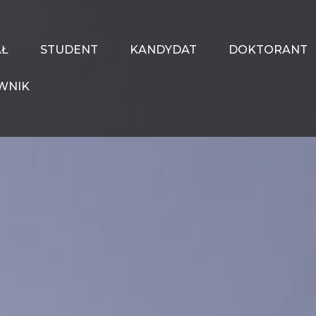
AŁ
STUDENT
KANDYDAT
DOKTORANT
WNIK