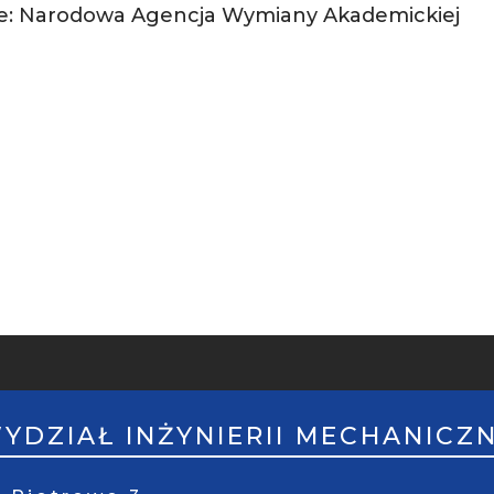
ie: Narodowa Agencja Wymiany Akademickiej
PKA
ILE
YDZIAŁ INŻYNIERII MECHANICZ