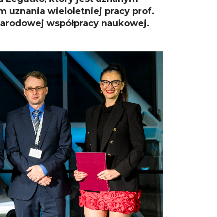
 uznania wieloletniej pracy prof.
narodowej współpracy naukowej.