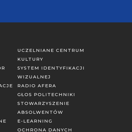
UCZELNIANE CENTRUM
KULTURY
OR
SYSTEM IDENTYFIKACJI
WIZUALNEJ
ACJE
RADIO AFERA
GŁOS POLITECHNIKI
STOWARZYSZENIE
ABSOLWENTÓW
NE
E-LEARNING
OCHRONA DANYCH