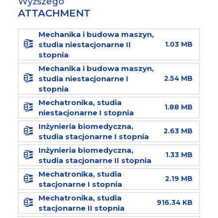
Wyższego
ATTACHMENT
Mechanika i budowa maszyn,
studia niestacjonarne II
1.03 MB
stopnia
Mechanika i budowa maszyn,
studia niestacjonarne I
2.54 MB
stopnia
Mechatronika, studia
1.88 MB
niestacjonarne I stopnia
Inżynieria biomedyczna,
2.63 MB
studia stacjonarne I stopnia
Inżynieria biomedyczna,
1.33 MB
studia stacjonarne II stopnia
Mechatronika, studia
2.19 MB
stacjonarne I stopnia
Mechatronika, studia
916.34 KB
stacjonarne II stopnia