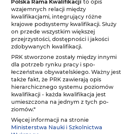
Polska Rama Kwalifikacji
to opis
wzajemnych relacji między
kwalifikacjami, integrujący różne
krajowe podsystemy kwalifikacji. Służy
on przede wszystkim większej
przejrzystości, dostępności i jakości
zdobywanych kwalifikacji.
PRK stworzone zostały między innymi
dla potrzeb rynku pracy i spo­
łeczeństwa obywatelskiego. Ważny jest
także fakt, że PRK zawierają opis
hierarchicznego systemu po­zio­­mów
kwa­li­fikacji - każda kwalifikacja jest
umieszczona na jednym z tych po­
ziomów."
Więcej informacji na stronie
Ministerstwa Nauki i Szkolnictwa